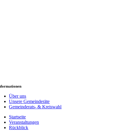
nformationen
Über uns
Unsere Gemeinderäte
Gemeinderats- & Kreiswahl
Startseite
Veranstaltungen
Rückblick