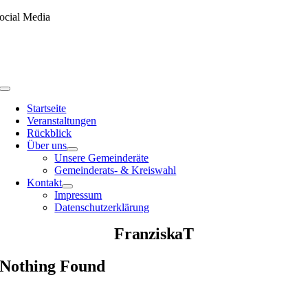
Skip
ocial Media
to
content
Toggle
Navigation
Startseite
Veranstaltungen
Rückblick
Über uns
Unsere Gemeinderäte
Gemeinderats- & Kreiswahl
Kontakt
Impressum
Datenschutzerklärung
FranziskaT
Nothing Found