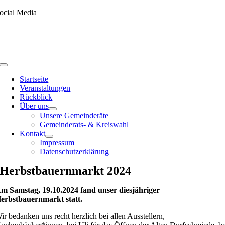
Skip
ocial Media
to
content
Toggle
Navigation
Startseite
Veranstaltungen
Rückblick
Über uns
Unsere Gemeinderäte
Gemeinderats- & Kreiswahl
Kontakt
Impressum
Datenschutzerklärung
Herbstbauernmarkt 2024
m Samstag, 19.10.2024 fand unser diesjähriger
erbstbauernmarkt statt.
ir bedanken uns recht herzlich bei allen Ausstellern,