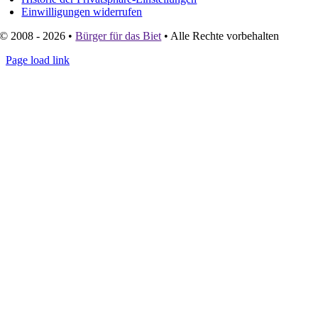
Einwilligungen widerrufen
© 2008 - 2026 •
Bürger für das Biet
• Alle Rechte vorbehalten
Page load link
Go
to
Top