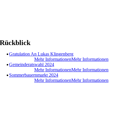
Rückblick
Gratulation An Lukas Klingenberg
Mehr Informationen
Mehr Informationen
Gemeinderatswahl 2024
Mehr Informationen
Mehr Informationen
Sommerbauernmarkt 2024
Mehr Informationen
Mehr Informationen